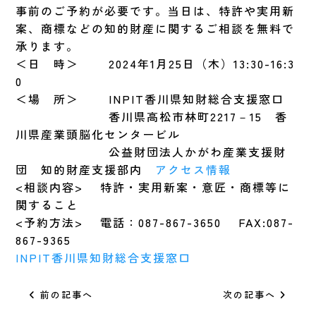
事前のご予約が必要です。当日は、特許や実用新
案、商標などの知的財産に関するご相談を無料で
承ります。
＜日 時＞ 2024年1月25日（木）13:30-16:3
0
＜場 所＞ INPIT香川県知財総合支援窓口
香川県高松市林町2217－15 香
川県産業頭脳化センタービル
公益財団法人かがわ産業支援財
団 知的財産支援部内
アクセス情報
<相談内容> 特許・実用新案・意匠・商標等に
関すること
<予約方法> 電話：087-867-3650 FAX:087-
867-9365
INPIT香川県知財総合支援窓口
前の記事へ
次の記事へ